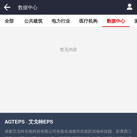
数据中心
全部
公共建筑
电力行业
医疗机构
数据中心
暂无内容
AGTEPS · 艾戈特EPS
成都艾戈特光电科技有限公司坐落在成都市武侯区武侯科技园，距离西三