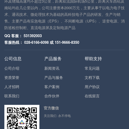
环及绕城高速均不超过3公里，距离双流国际机场5公里，距离火车西站及
南站均在几公里以内，公司注册资本2000万元，主要从事于以电力电子技
术、通讯技术、微处理技术为基础的高科技电子产品的研发、生产与销
售。主要产品有应急电源（EPS）、不间断电源（UPS）、逆变电源、消
防巡检控制柜、直流电源屏及定制电源产品
QQ 客服： 531392003
客服热线： 028-6166-6098 或 151-9666-8350
公司信息
产品服务
帮助支持
公司介绍
新闻资讯
常见问题
资质荣誉
产品与服务
文档下载
人才招聘
客户案例
用户协议
联系我们
合作伙伴
在线留言
官方微信
关注我们 ·永不停电