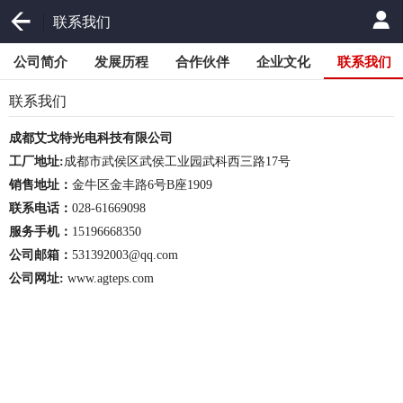
联系我们
公司简介
发展历程
合作伙伴
企业文化
联系我们
联系我们
成都艾戈特光电科技有限公司
工厂地址
:
成都市武侯区武侯工业园武科西三路
17
号
销售地址：
金牛区金丰路
6
号
B
座
1909
联系
电话：
028-61669098
服务手机：
15196668350
公司邮箱：
531392003@qq.com
公司网址
:
www.agteps.com