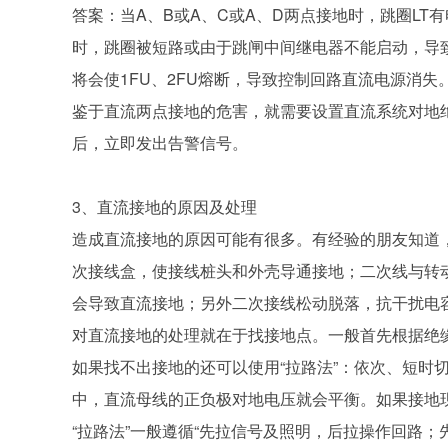
答案：当A、B或A、C或A、D两点接地时，跳圈LT
时，跳圈被短路或由于跳闸中间继电器不能启动，导
将会使1FU、2FU熔断，导致控制回路直流电源消失
鉴于直流两点接地的危害，就需要设置直流系统对地
后，立即发出告警信号。
3、直流接地的原因及处理
造成直流接地的原因可能有很多。有经验的朋友知道
次接线盒，使接线桩头和外壳导通接地；二次线与转
会导致直流接地；另外二次接线松动脱落，抗干扰电
对直流接地的处理就在于找接地点。一般首先根据绝
如果找不出接地的还可以使用“拉路法”：依次、短时
中，直流母线的正负极对地电压就会平衡。如果接地
“拉路法”一般遵循“先拉信号及照明，后拉操作回路