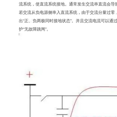
流系统，使直流系统接地。通常发生交流串直流会导
若交流从负电源侧串入直流系统，由于交流分量过零
出“正、负两极同时接地状态”。并且交流电流可以通
护“无故障跳闸”。