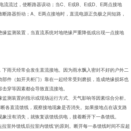
有电流流过，使断路器误动；当C、E或B、E或D、E两点接地
致断路器拒动；A、E两点接地时，直流电源正负极之间短路，
。
绝缘监测装置，当直流系统对地绝缘严重降低或出现一点接地
，下雨天经常会发生直流接地。因为雨水飘入密封不好的户外二
动部件（如开关柜门）靠在一起经常受到磨损，造成绝缘损坏也
容击穿等因素都会导致直流接地。
缘监测装置的指示或现场运行方式、天气影响等因素综合分析。
切断各直流馈线，观察接地现象是否消失。如果接地点在该支路
现象没有消失，就恢复该馈线供电，接着断开下一条馈线。
；先拉室外馈线后拉室内馈线”的原则。断开每一条馈线时间不应超