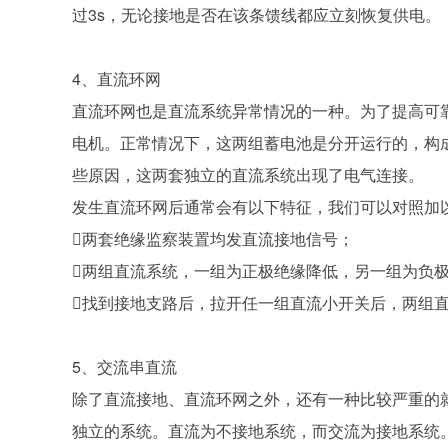
过3s，无论接地是否在该条馈线都应立刻恢复供电。
4、直流环网
直流环网也是直流系统异常情况的一种。为了提高可
电机。正常情况下，这两组蓄电池是分开运行的，构
些原因，这两套独立的直流系统出现了电气连接。
发生直流环网后通常会有以下特征，我们可以对照加
两套绝缘监察装置均发直流接地信号；
两组直流系统，一组为正极绝缘降低，另一组为负
找到接地支路后，拉开任一组直流小开关后，两组
5、交流串直流
除了直流接地、直流环网之外，还有一种比较严重的
独立的系统。直流为不接地系统，而交流为接地系统