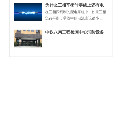
为什么三相平衡时零线上还有电
流？
在三相四线制的配电系统中，如果三相
负荷平衡，零线中的电流应该很小 ...
中铁八局工程检测中心消防设备
成功联调
...