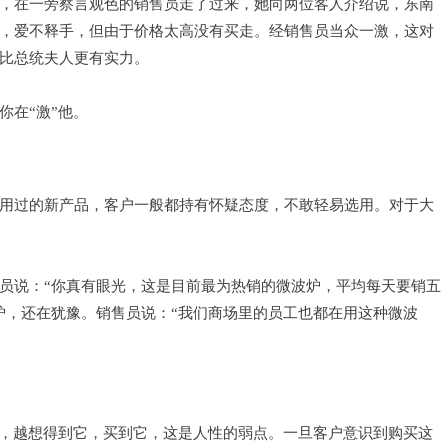
，在一旁察言观色的销售员走了过来，她向两位客人介绍说，东南
，爱不释手，但由于价格太高没有买走。经销售员当众一激，这对
比总统夫人更有实力。
你在
“激”他。
用过的新产品，客户一般都持有怀疑态度，不敢轻易选用。对于大
员说：
“你真有眼光，这是目前最为热销的微波炉，平均每天要销五
炉，还在犹豫。销售员说：“我们商场里的员工也都在用这种微波
西，越想得到它，买到它，这是人性的弱点。一旦客户意识到购买这