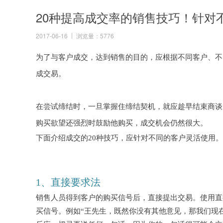
20种提高成交率的销售技巧！针对
2017-06-16
浏览量：5776
为了与客户成交，达到销售的目的，应根据不同客户、不
成交易。
在尝试缔结时，一旦掌握住缔结契机，就应趁早结束商谈
购买欲望还强烈时鼓励他购买，成交机会仍然很大。
下面介绍成交的
20种技巧，应针对不同的客户灵活使用
1、直接要求法
销售人员得到客户的购买信号后，直接提出交易。使用直
买信号。例如
“王先生，既然你没有其他意见，那我们现