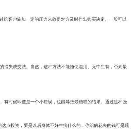
通过给客户施加一定的压力来敦促对方及时作出购买决定。一般可以
。
。
的惜失成交法。当然，这种方法不能随便滥用、无中生有，否则最
，有时候即使是一个小错误，也能导致最糟糕的结果。通过这种强
的这点投资，要是以后身体不好生病什么的，你治病花去的钱可是现