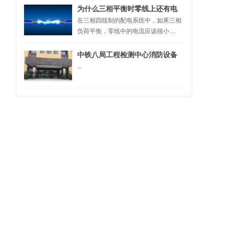
为什么三相平衡时零线上还有电
流？
在三相四线制的配电系统中，如果三相
负荷平衡，零线中的电流应该很小 ...
中铁八局工程检测中心消防设备
成功联调
...