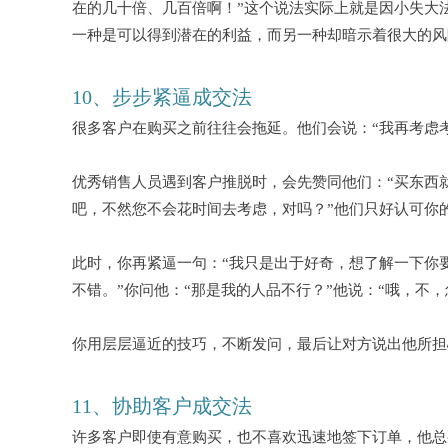
在的几十倍、几百倍啊！”这个说法实际上就是因小失大
一种是可以得到潜在的利益，而另一种却暗示着很大的风
10、步步紧逼成交法
很多客户在购买之前往往会拖延。他们会说：
“我再考虑
优秀销售人员遇到客户推脱时，会先赞同他们：
“买东西
吧，不然您不会花时间去考虑，对吗？”他们只好认可你
此时，你再紧逼一句：
“我只是出于好奇，想了解一下你
不错。”你问他：“那是我的人品不行？”他说：“哦，不，
你用层层逼近的技巧，不断发问，最后让对方说出他所担
11、协助客户成交法
许多客户即使有意购买，也不喜欢迅速地签下订单，他总