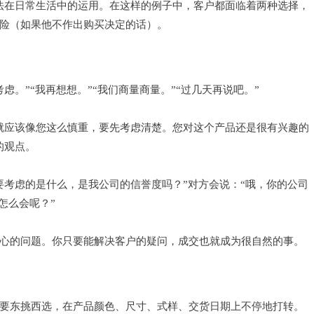
法在日常生活中的运用。在这样的例子中，客户都面临着两种选择，
险（如果他不作出购买决定的话）。
考虑。”“我再想想。”“我们商量商量。”“过几天再说吧。”
就应该像您这么慎重，要先考虑清楚。您对这个产品还是很有兴趣的
的观点。
要考虑的是什么，是我公司的信誉度吗？”对方会说：“哦，你的公司
怎么会呢？”
心的问题。你只要能解决客户的疑问，成交也就成为很自然的事。
要东挑西选，在产品颜色、尺寸、式样、交货日期上不停地打转。