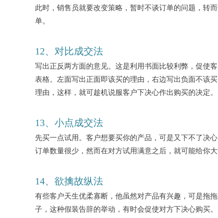
此时，销售员就要改变策略，暂时不谈订单的问题，转而
单。
12、对比成交法
写出正反两方面的意见。这是利用书面比较利弊，促使客
表格。左面写出正面即该买的理由，右边写出负面不该买
理由，这样，就可趁机说服客户下决心作出购买的决定。
13、小点成交法
先买一点试用。客户想要买你的产品，可是又下不了决心
订单数量很少，然而在对方试用满意之后，就可能给你大
14、欲擒故纵法
有些客户天生优柔寡断，他虽然对产品有兴趣，可是拖拖
子，这种假装告辞的举动，有时会促使对方下决心购买。