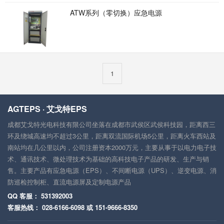
ATW系列（零切换）应急电源
1
AGTEPS · 艾戈特EPS
成都艾戈特光电科技有限公司坐落在成都市武侯区武侯科技园，距离西三
环及绕城高速均不超过3公里，距离双流国际机场5公里，距离火车西站及
南站均在几公里以内，公司注册资本2000万元，主要从事于以电力电子技
术、通讯技术、微处理技术为基础的高科技电子产品的研发、生产与销
售。主要产品有应急电源（EPS）、不间断电源（UPS）、逆变电源、消
防巡检控制柜、直流电源屏及定制电源产品
QQ 客服： 531392003
客服热线： 028-6166-6098 或 151-9666-8350