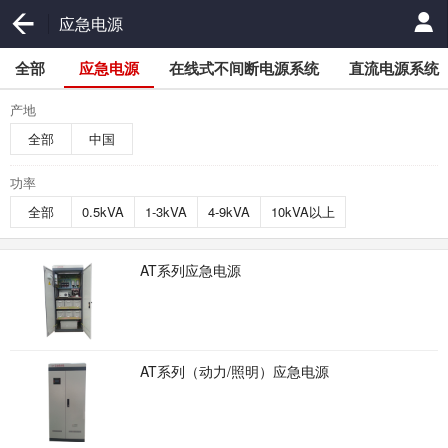
应急电源
全部
应急电源
在线式不间断电源系统
直流电源系统
产地
全部
中国
功率
全部
0.5kVA
1-3kVA
4-9kVA
10kVA以上
AT系列应急电源
AT系列（动力/照明）应急电源