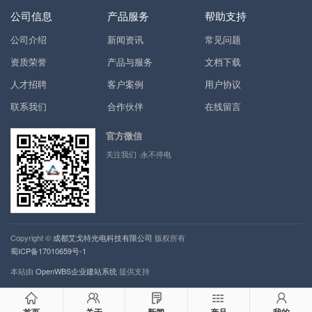
公司信息
产品服务
帮助支持
公司介绍
新闻资讯
常见问题
资质荣誉
产品与服务
文档下载
人才招聘
客户案例
用户协议
联系我们
合作伙伴
在线留言
官方微信
关注我们 ·永不停电
Copyright ©
成都艾戈特光电科技有限公司
版权所有
蜀ICP备17010659号-1
本站由
OpenWBS企业建站系统
提供支持