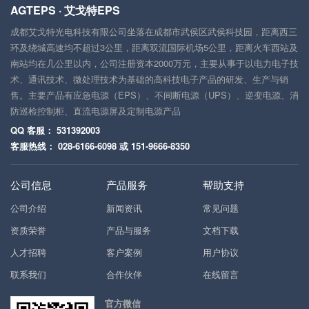
AGTEPS · 艾戈特EPS
成都艾戈特光电科技有限公司坐落在成都市武侯区武侯科技园，距离西三
环及绕城高速均不超过3公里，距离双流国际机场5公里，距离火车西站及
南站均在几公里以内，公司注册资本2000万元，主要从事于以电力电子技
术、通讯技术、微处理技术为基础的高科技电子产品的研发、生产与销
售。主要产品有应急电源（EPS）、不间断电源（UPS）、逆变电源、消
防巡检控制柜、直流电源屏及定制电源产品
QQ 客服： 531392003
客服热线： 028-6166-6098 或 151-9666-8350
公司信息
产品服务
帮助支持
公司介绍
新闻资讯
常见问题
资质荣誉
产品与服务
文档下载
人才招聘
客户案例
用户协议
联系我们
合作伙伴
在线留言
官方微信