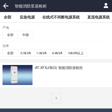
智能消防泵巡检柜
全部
应急电源
在线式不间断电源系统
直流电源系统
产地
全部
中国
功率
全部
0.5kVA
1-3kVA
4-9kVA
10kVA以上
AT-XFXJ/B(G) 智能消防巡检拒
1