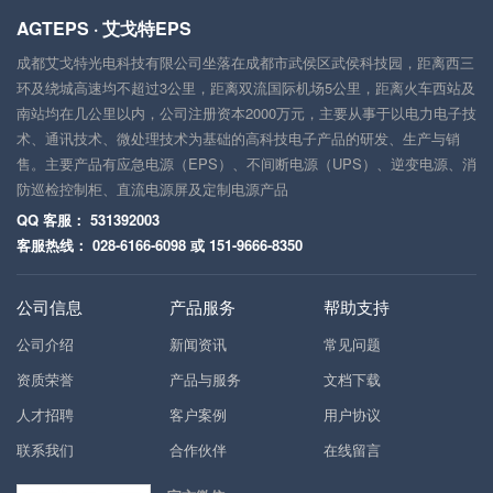
AGTEPS · 艾戈特EPS
成都艾戈特光电科技有限公司坐落在成都市武侯区武侯科技园，距离西三
环及绕城高速均不超过3公里，距离双流国际机场5公里，距离火车西站及
南站均在几公里以内，公司注册资本2000万元，主要从事于以电力电子技
术、通讯技术、微处理技术为基础的高科技电子产品的研发、生产与销
售。主要产品有应急电源（EPS）、不间断电源（UPS）、逆变电源、消
防巡检控制柜、直流电源屏及定制电源产品
QQ 客服： 531392003
客服热线： 028-6166-6098 或 151-9666-8350
公司信息
产品服务
帮助支持
公司介绍
新闻资讯
常见问题
资质荣誉
产品与服务
文档下载
人才招聘
客户案例
用户协议
联系我们
合作伙伴
在线留言